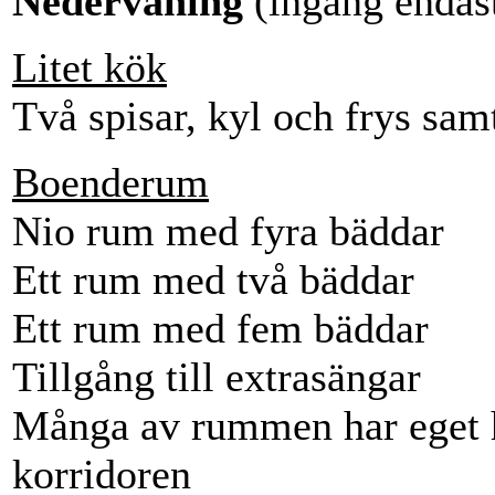
Nedervåning
(ingång endast
Litet kök
Två spisar, kyl och frys samt
Boenderum
Nio rum med fyra bäddar
Ett rum med två bäddar
Ett rum med fem bäddar
Tillgång till extrasängar
Många av rummen har eget ha
korridoren