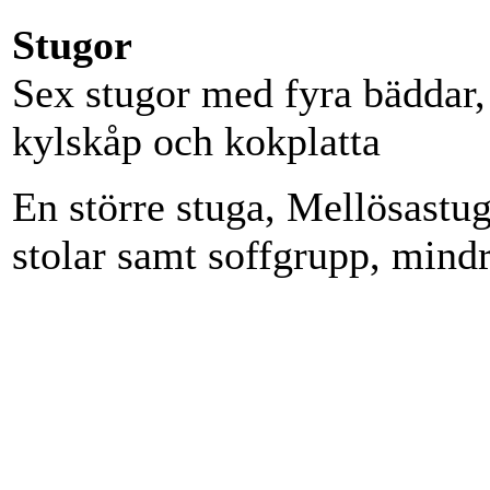
Stugor
Sex stugor med fyra bäddar,
kylskåp och kokplatta
En större stuga, Mellösast
stolar samt soffgrupp, mindr