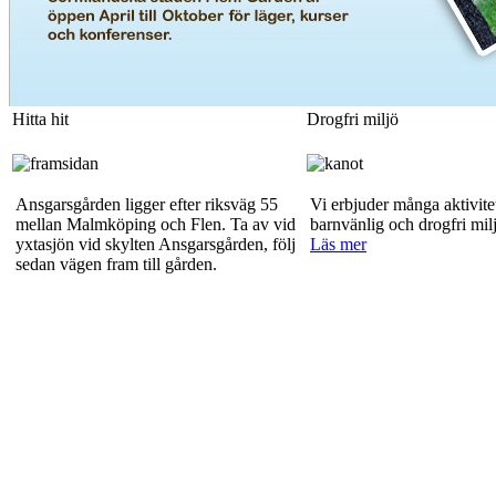
Hitta hit
Drogfri miljö
Ansgarsgården ligger efter riksväg 55
Vi erbjuder många aktivitet
mellan Malmköping och Flen. Ta av vid
barnvänlig och drogfri mil
yxtasjön vid skylten Ansgarsgården, följ
Läs mer
sedan vägen fram till gården.